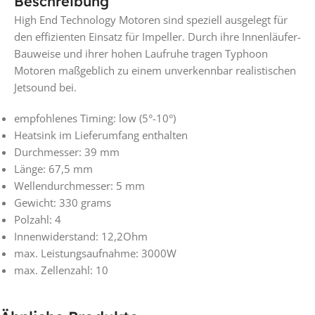
Beschreibung
High End Technology Motoren sind speziell ausgelegt für
den effizienten Einsatz für Impeller. Durch ihre Innenläufer-
Bauweise und ihrer hohen Laufruhe tragen Typhoon
Motoren maßgeblich zu einem unverkennbar realistischen
Jetsound bei.
empfohlenes Timing: low (5°-10°)
Heatsink im Lieferumfang enthalten
Durchmesser: 39 mm
Länge: 67,5 mm
Wellendurchmesser: 5 mm
Gewicht: 330 grams
Polzahl: 4
Innenwiderstand: 12,2Ohm
max. Leistungsaufnahme: 3000W
max. Zellenzahl: 10