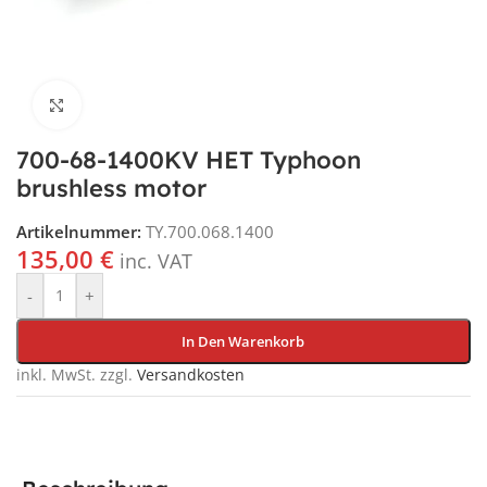
Klick für vergrößerte Ansicht
700-68-1400KV HET Typhoon
brushless motor
Artikelnummer:
TY.700.068.1400
135,00
€
inc. VAT
-
+
In Den Warenkorb
inkl. MwSt.
zzgl.
Versandkosten