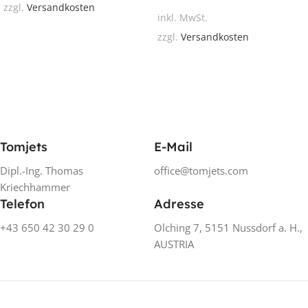
zzgl.
Versandkosten
inkl. MwSt.
zzgl.
Versandkosten
Tomjets
E-Mail
Dipl.-Ing. Thomas
office@tomjets.com
Kriechhammer
Telefon
Adresse
+43 650 42 30 29 0
Olching 7, 5151 Nussdorf a. H.,
AUSTRIA