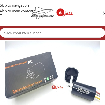
Skip to navigation
Skip to main content
Start
/
Motoren
/
39mm