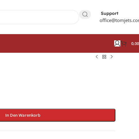
Support
office@tomjets.c
0,0
In Den Warenkorb