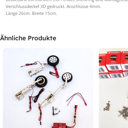
Verschlussdeckel 3D gedruckt. Anschlüsse 4mm.
Länge 26cm. Breite 15cm.
Ähnliche Produkte