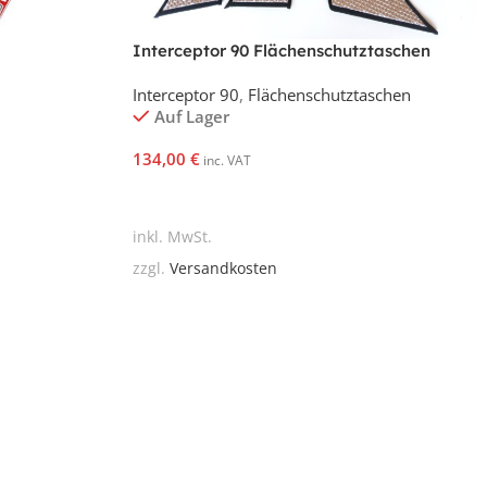
Interceptor 90 Flächenschutztaschen
Interceptor 90
,
Flächenschutztaschen
Auf Lager
134,00
€
inc. VAT
In Den Warenkorb
inkl. MwSt.
zzgl.
Versandkosten