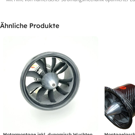
Ähnliche Produkte
Motormontage inkl. dynamisch Wuchten
Montagelasch