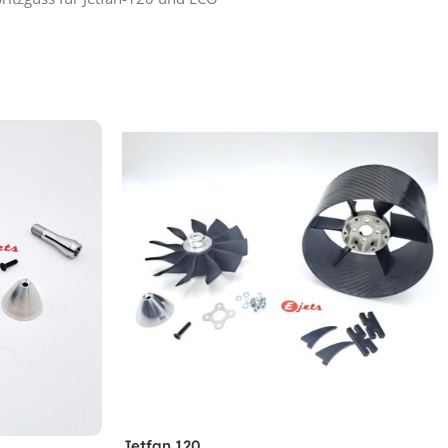
Jetfan 120