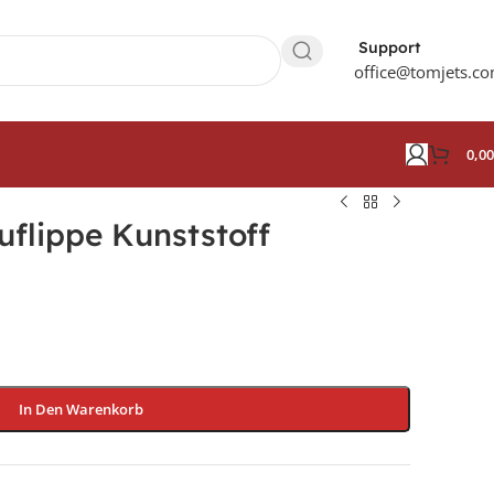
Support
office@tomjets.c
0,0
uflippe Kunststoff
In Den Warenkorb