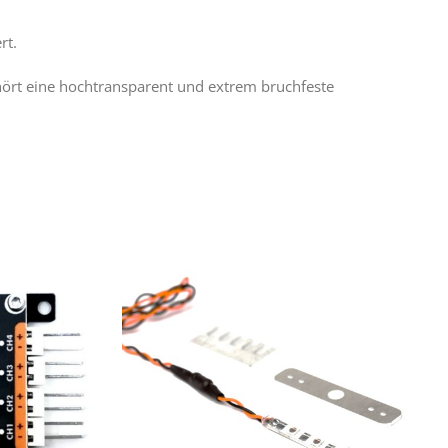
rt.
hört eine hochtransparent und extrem bruchfeste