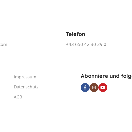
Telefon
.com
+43 650 42 30 29 0
Abonniere und folg
Impressum
Datenschutz
AGB