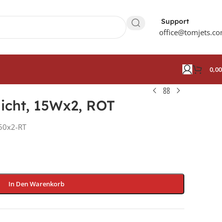
Support
office@tomjets.c
0,0
icht, 15Wx2, ROT
50x2-RT
In Den Warenkorb