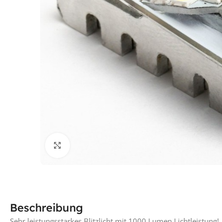
Klick für vergrößerte Ansicht
Beschreibung
Sehr leistungsstarkes Blitzlicht mit 1000 Lumen Lichtleistung!