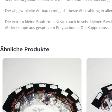
Der abgewinkelte Aufbau ermöglicht beste Abstrahlung in allen
Die extrem kleine Bauform läßt sich auch in sehr kleinen Ber
Abdeckkappe aus gespritzem Polycarbonat. Die Kappe muss a
Ähnliche Produkte