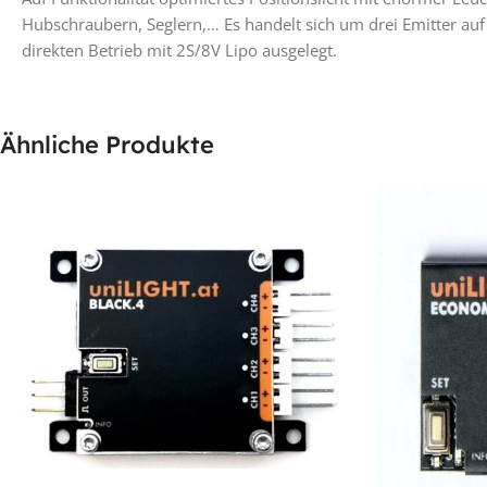
Hubschraubern, Seglern,… Es handelt sich um drei Emitter au
direkten Betrieb mit 2S/8V Lipo ausgelegt.
Ähnliche Produkte