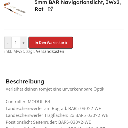
5mm BAR Navigationslicht, 3Wx2,
Rot
-
+
In Den Warenkorb
inkl. MwSt.
zzgl.
Versandkosten
Beschreibung
Verleihet deinen tomjet eine unverkennbare Optik
Controller: MODUL-B4
Landescheinwerfer am Bugrad: BAR5-030×2-WE
Landescheinwerfer Tragflächen: 2x BAR5-030×2-WE
Positionslicht Seitenruder: BAR5-030×2-WE