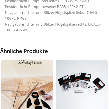
Positionslicht Rumpfunterseite: PRO12x-150×2-RT
Positionslicht Rumpfoberseite: BAR5-120×2-RT
Navigationslichter und Blitzer Flügelspitze links: DUAL5-
100×2-RTWE
Navigationslichter und Blitzer Flügelspitze rechts: DUAL5-
100×2-GNWE
Ähnliche Produkte