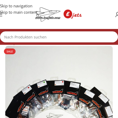
Skip to navigation
Skip to main content
Start
/
Jet Bausätze
SALE