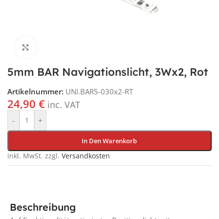
Klick für vergrößerte Ansicht
5mm BAR Navigationslicht, 3Wx2, Rot
Artikelnummer:
UNI.BAR5-030x2-RT
24,90
€
inc. VAT
-
+
In Den Warenkorb
inkl. MwSt.
zzgl.
Versandkosten
Beschreibung