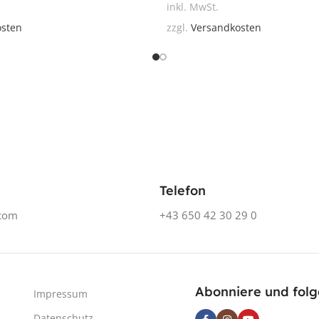
inkl. MwSt.
osten
zzgl.
Versandkosten
Telefon
.com
+43 650 42 30 29 0
Abonniere und folg
Impressum
Datenschutz