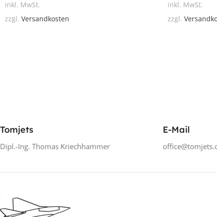
inkl. MwSt.
inkl. MwSt.
zzgl.
Versandkosten
zzgl.
Versandk
Tomjets
E-Mail
Dipl.-Ing. Thomas Kriechhammer
office@tomjets