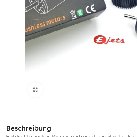
Klick für vergrößerte Ansicht
Beschreibung
High End Technology Motoren sind speziell ausgelegt für den 