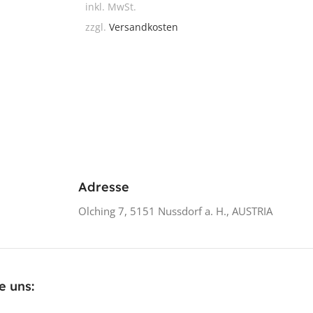
inkl. MwSt.
zzgl.
Versandkosten
Adresse
Olching 7, 5151 Nussdorf a. H., AUSTRIA
e uns: