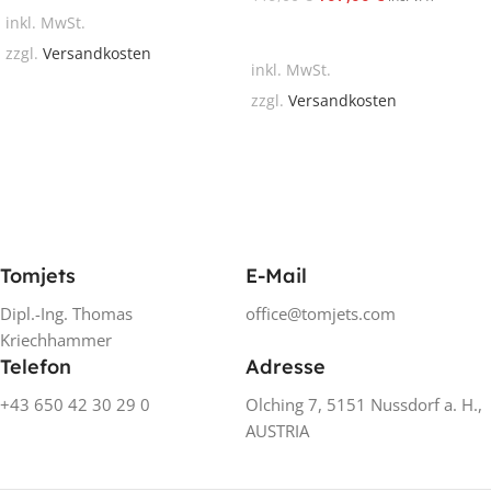
inkl. MwSt.
In Den Warenkorb
zzgl.
Versandkosten
inkl. MwSt.
zzgl.
Versandkosten
Tomjets
E-Mail
Dipl.-Ing. Thomas
office@tomjets.com
Kriechhammer
Telefon
Adresse
+43 650 42 30 29 0
Olching 7, 5151 Nussdorf a. H.,
AUSTRIA