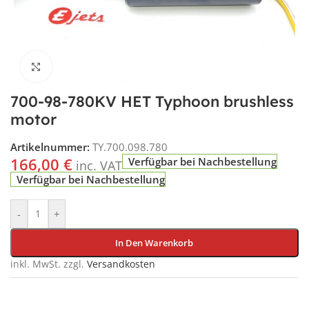
Klick für vergrößerte Ansicht
700-98-780KV HET Typhoon brushless
motor
Artikelnummer:
TY.700.098.780
166,00
€
Verfügbar bei Nachbestellung
inc. VAT
Verfügbar bei Nachbestellung
-
+
In Den Warenkorb
inkl. MwSt.
zzgl.
Versandkosten