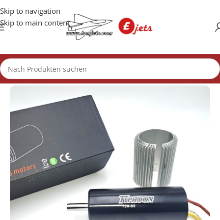
Skip to navigation
Skip to main content
Start
/
Motoren
/
39mm