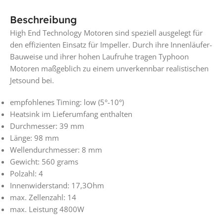
Beschreibung
High End Technology Motoren sind speziell ausgelegt für
den effizienten Einsatz für Impeller. Durch ihre Innenläufer-
Bauweise und ihrer hohen Laufruhe tragen Typhoon
Motoren maßgeblich zu einem unverkennbar realistischen
Jetsound bei.
empfohlenes Timing: low (5°-10°)
Heatsink im Lieferumfang enthalten
Durchmesser: 39 mm
Länge: 98 mm
Wellendurchmesser: 8 mm
Gewicht: 560 grams
Polzahl: 4
Innenwiderstand: 17,3Ohm
max. Zellenzahl: 14
max. Leistung 4800W