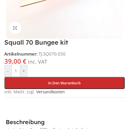
Klick für vergrößerte Ansicht
Squall 70 Bungee kit
Artikelnummer:
TJ.SQ070.050
39,00
€
inc. VAT
-
+
In Den Warenkorb
inkl. MwSt.
zzgl.
Versandkosten
Beschreibung