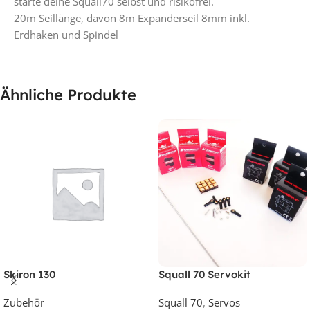
starte deine Squall70 selbst und risikofrei.
20m Seillänge, davon 8m Expanderseil 8mm inkl.
Erdhaken und Spindel
Ähnliche Produkte
Skiron 130
Squall 70 Servokit
Zubehör
Squall 70
,
Servos