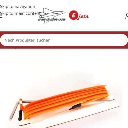
Skip to navigation
Skip to main content
Start
/
Jet Bausätze
/
Squall 70