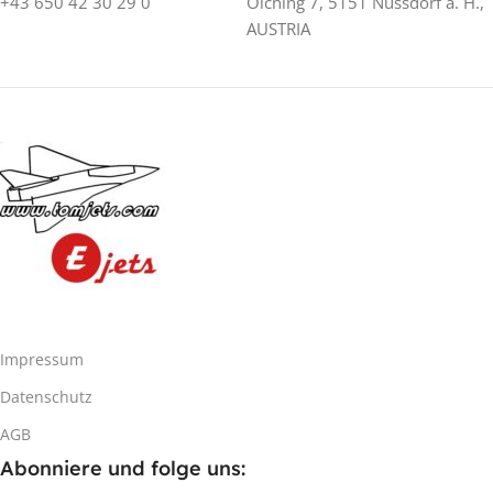
+43 650 42 30 29 0
Olching 7, 5151 Nussdorf a. H.,
AUSTRIA
Impressum
Datenschutz
AGB
Abonniere und folge uns: