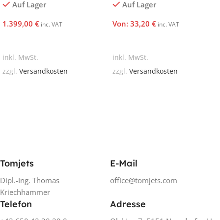
Auf Lager
Auf Lager
1.399,00
€
Von:
33,20
€
inc. VAT
inc. VAT
In Den Warenkorb
In Den Warenkorb
inkl. MwSt.
inkl. MwSt.
zzgl.
Versandkosten
zzgl.
Versandkosten
Tomjets
E-Mail
Dipl.-Ing. Thomas
office@tomjets.com
Kriechhammer
Telefon
Adresse