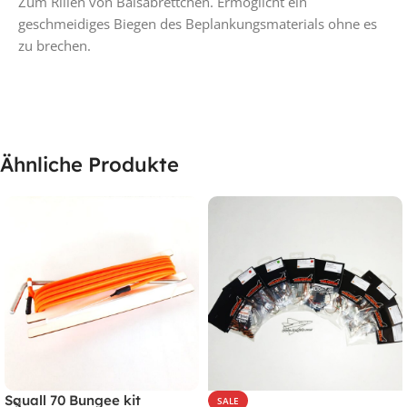
Zum Rillen von Balsabrettchen. Ermöglicht ein
geschmeidiges Biegen des Beplankungsmaterials ohne es
zu brechen.
Ähnliche Produkte
Squall 70 Bungee kit
SALE