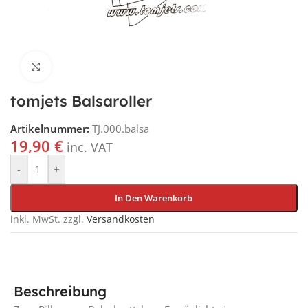
Klick für vergrößerte Ansicht
tomjets Balsaroller
Artikelnummer:
TJ.000.balsa
19,90
€
inc. VAT
-
+
In Den Warenkorb
inkl. MwSt.
zzgl.
Versandkosten
Beschreibung