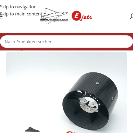
Skip to navigation
Skip to main content
Start
/
Impeller
/
130mm