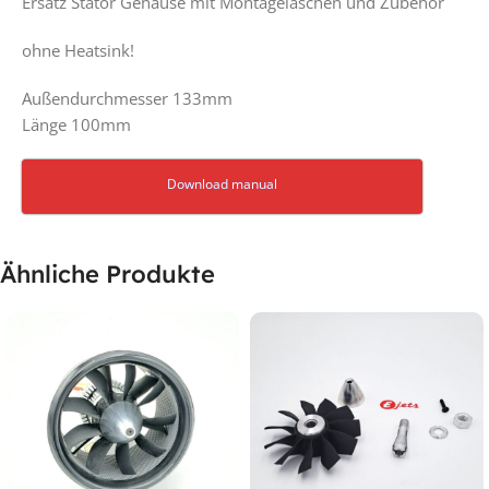
Ersatz Stator Gehäuse mit Montagelaschen und Zubehör
ohne Heatsink!
Außendurchmesser 133mm
Länge 100mm
Download manual
Ähnliche Produkte