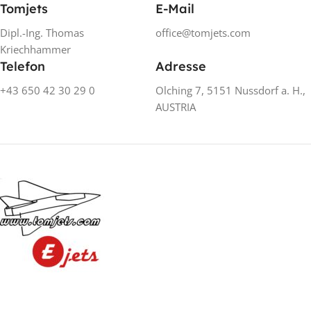
Tomjets
E-Mail
Dipl.-Ing. Thomas
office@tomjets.com
Kriechhammer
Telefon
Adresse
+43 650 42 30 29 0
Olching 7, 5151 Nussdorf a. H.,
AUSTRIA