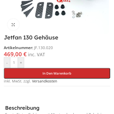
Klick für vergrößerte Ansicht
Jetfan 130 Gehäuse
Artikelnummer:
JF.130.020
469,00
€
inc. VAT
-
+
In Den Warenkorb
inkl. MwSt.
zzgl.
Versandkosten
Beschreibung