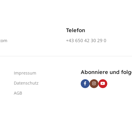
Telefon
.com
+43 650 42 30 29 0
Abonniere und folg
Impressum
Datenschutz
AGB